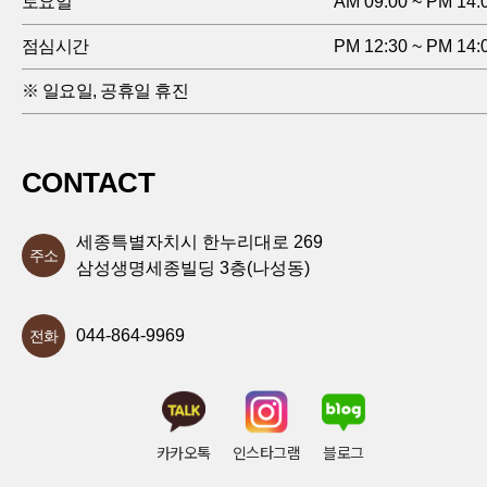
토요일
AM 09:00 ~ PM 14:
점심시간
PM 12:30 ~ PM 14:
※ 일요일, 공휴일 휴진
CONTACT
세종특별자치시 한누리대로 269
주소
삼성생명세종빌딩 3층(나성동)
044-864-9969
전화
카카오톡
인스타그램
블로그