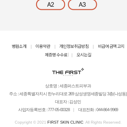
병원소개
이용약관
개인정보취급방침
비급여 금액 고지
|
|
|
제증명 수수료
오시는길
|
|
상호명 : 세종퍼스트피부과
주소 : 세종특별자치시 한누리대로 269 삼성생명세종빌딩 3층(나성동
대표자 : 김성민
사업자등록번호 : 777-05-00328
|
대표전화 : 044-864-9969
Copyright © 2021
FIRST SKIN CLINIC
. All Rights Reserved.